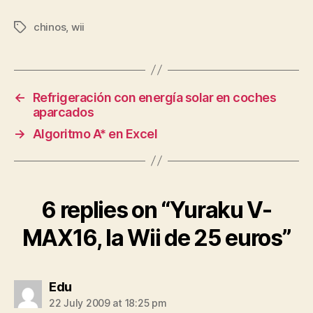
chinos
,
wii
Tags
←
Refrigeración con energía solar en coches
aparcados
→
Algoritmo A* en Excel
6 replies on “Yuraku V-
MAX16, la Wii de 25 euros”
says:
Edu
22 July 2009 at 18:25 pm