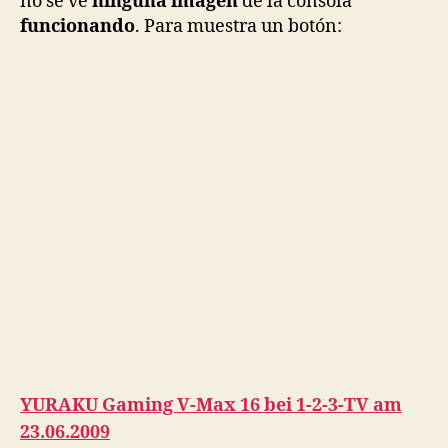
no se ve
ninguna imagen
de la consola
funcionando
. Para muestra un botón:
YURAKU Gaming V-Max 16 bei 1-2-3-TV am
23.06.2009