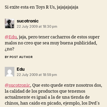
Si exite esta en Toys R Us, jajajajajaja
says:
sucotronic
22 July 2009 at 18:30 pm
@Edu
, jaja, pero tener cacharros de estos super
malos no creo que sea muy buena publicidad,
¿no?
BY POST AUTHOR
says:
Edu
22 July 2009 at 18:59 pm
@sucotronic
, Que esto quede entre nosotros dos,
la calidad de los productos que tenemos
actualmente es igual a la de una tienda de
chinos, han caido en picado, ejemplo, los Dvd´s