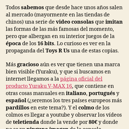
Todos
sabemos
que desde hace unos años salen
al mercado (mayormente en las tiendas de
chinos) una serie de
video consolas
que
imitan
las formas de las más famosas del momento,
pero que albergan en su interior juegos de la
época
de los
16 bits
. Lo curioso es ver en la
propaganda del
Toys R Us
una de estas copias.
Más
gracioso
aún es ver que tienen una marca
bien visible (Yuraku), y que si buscamos en
internet llegamos a la
página oficial del
producto Yuraku V-MAX 16
, que contiene en
otras cosas manuales en
italiano
,
portugués
y
español
(¿seremos los tres países europeos más
pardillos
en este tema?). Y el
colmo
de los
colmos es llegar a youtube y observar los vídeos
de
teletienda
donde la vende por
80€
y donde