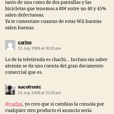
tanto de una como de dos pantallas y las
bicicletas que tenemos a 80€ entre un 40 y 45%
salen defectuosas.
Ya te comentare cuantas de estas Wii baratas
salen buenas.
says:
carlos
23 July 2009 at 18:02 pm
Lo de la teletienda es chachi… Incluso sin saber
alemán se da uno cuenta del gran documento
comercial que es.
says:
sucotronic
23 July 2009 at 21:26 pm
@carlos
, yo creo que si cambias la consola por
cualquier otro producto el anuncio sería