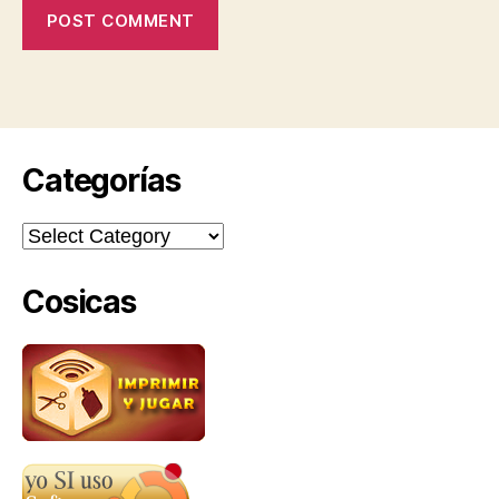
Categorías
Categorías
Cosicas