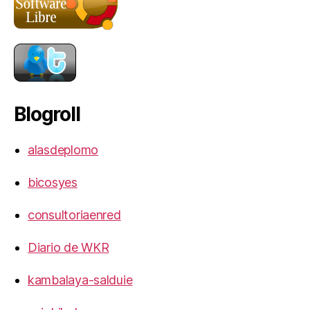
Blogroll
alasdeplomo
bicosyes
consultoriaenred
Diario de WKR
kambalaya-salduie