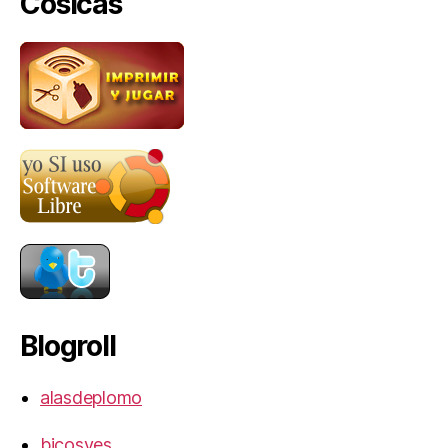
Cosicas
Blogroll
alasdeplomo
bicosyes