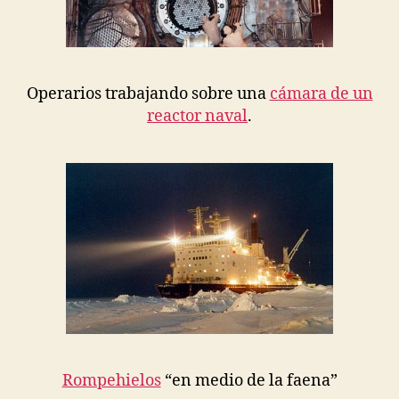
Operarios trabajando sobre una
cámara de un
reactor naval
.
Rompehielos
“en medio de la faena”