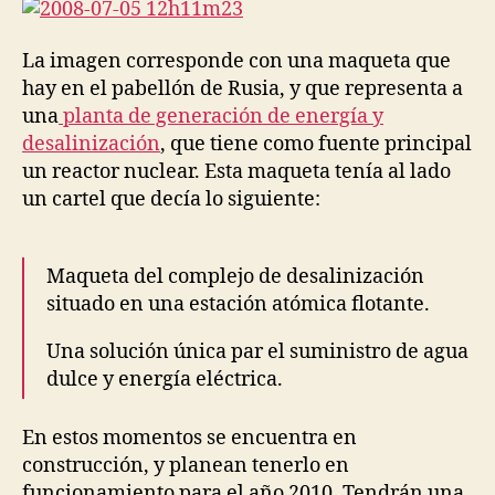
ma
in
La imagen corresponde con una maqueta que
Rus
hay en el pabellón de Rusia, y que representa a
una
planta de generación de energía y
desalinización
, que tiene como fuente principal
un reactor nuclear. Esta maqueta tenía al lado
un cartel que decía lo siguiente:
Maqueta del complejo de desalinización
situado en una estación atómica flotante.
Una solución única par el suministro de agua
dulce y energía eléctrica.
En estos momentos se encuentra en
construcción, y planean tenerlo en
funcionamiento para el año 2010. Tendrán una