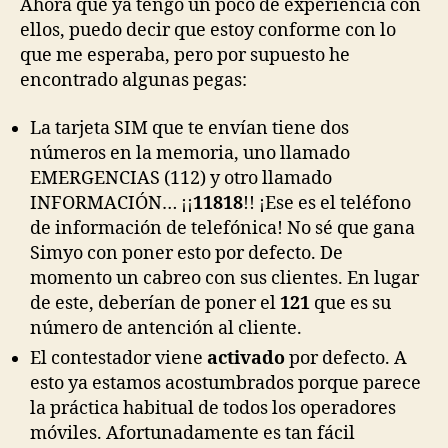
Ahora que ya tengo un poco de experiencia con
ellos, puedo decir que estoy conforme con lo
que me esperaba, pero por supuesto he
encontrado algunas pegas:
La tarjeta SIM que te envían tiene dos
números en la memoria, uno llamado
EMERGENCIAS (112) y otro llamado
INFORMACIÓN… ¡¡
11818
!! ¡Ese es el teléfono
de información de telefónica! No sé que gana
Simyo con poner esto por defecto. De
momento un cabreo con sus clientes. En lugar
de este, deberían de poner el
121
que es su
número de antención al cliente.
El contestador viene
activado
por defecto. A
esto ya estamos acostumbrados porque parece
la práctica habitual de todos los operadores
móviles. Afortunadamente es tan fácil