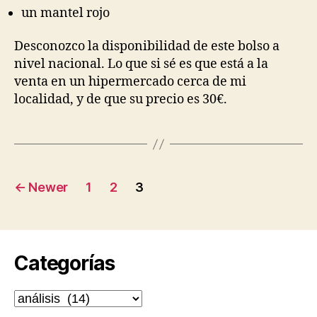
un mantel rojo
Desconozco la disponibilidad de este bolso a
nivel nacional. Lo que si sé es que está a la
venta en un hipermercado cerca de mi
localidad, y de que su precio es 30€.
Posts
←
Newer
1
2
3
pagination
Categorías
Categorías