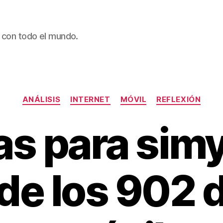
 con todo el mundo.
Categories
ANÁLISIS
INTERNET
MÓVIL
REFLEXIÓN
s para simy
 de los 902 