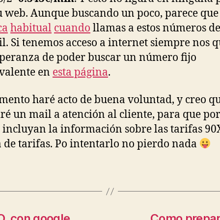
u web. Aunque buscando un poco, parece que 
ca
habitual
cuando
llamas a estos números d
l. Si tenemos acceso a internet siempre nos 
speranza de poder buscar un número fijo
valente en
esta página
.
ento haré acto de buena voluntad, y creo q
iré un mail a atención al cliente, para que por
incluyan la información sobre las tarifas 90
 de tarifas. Po intentarlo no pierdo nada
O. con google
Como prepar