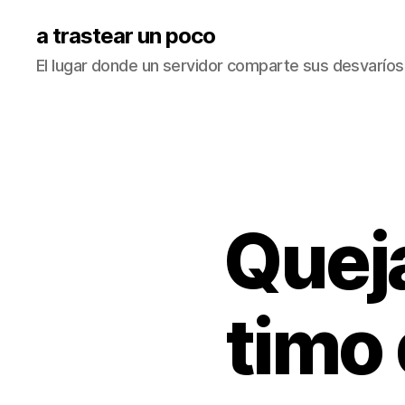
a trastear un poco
El lugar donde un servidor comparte sus desvaríos
Queja
timo