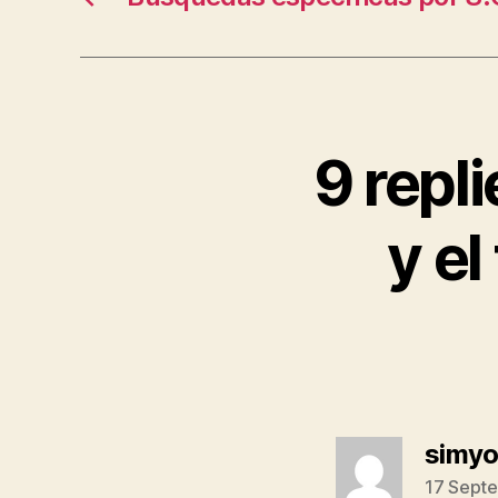
9 repl
y el
simyo
17 Septe