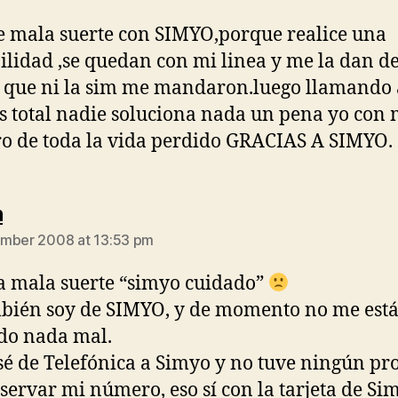
e mala suerte con SIMYO,porque realice una
ilidad ,se quedan con mi linea y me la dan de
que ni la sim me mandaron.luego llamando 
os total nadie soluciona nada un pena yo con 
 de toda la vida perdido GRACIAS A SIMYO.
says:
h
mber 2008 at 13:53 pm
a mala suerte “simyo cuidado”
bién soy de SIMYO, y de momento no me est
do nada mal.
é de Telefónica a Simyo y no tuve ningún p
servar mi número, eso sí con la tarjeta de Si