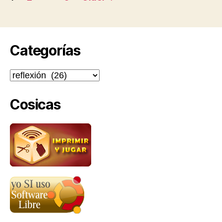
pagination
Categorías
Categorías
Cosicas