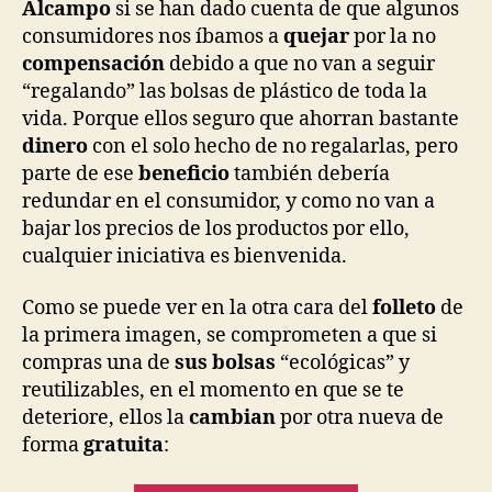
Alcampo
si se han dado cuenta de que algunos
consumidores nos íbamos a
quejar
por la no
compensación
debido a que no van a seguir
“regalando” las bolsas de plástico de toda la
vida. Porque ellos seguro que ahorran bastante
dinero
con el solo hecho de no regalarlas, pero
parte de ese
beneficio
también debería
redundar en el consumidor, y como no van a
bajar los precios de los productos por ello,
cualquier iniciativa es bienvenida.
Como se puede ver en la otra cara del
folleto
de
la primera imagen, se comprometen a que si
compras una de
sus bolsas
“ecológicas” y
reutilizables, en el momento en que se te
deteriore, ellos la
cambian
por otra nueva de
forma
gratuita
: