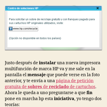
con
el
reciclado
de
cartuchos
Justo después de
instalar
una nueva impresora
multifunción de marca HP va y me sale en la
pantalla el
mensaje
que puede verse en la foto
anterior, y te envía a una
página de petición
gratuita de
sobres
de
reciclado
de cartuchos
.
Ahora le queda a uno preguntarse a que
fin
pone en marcha hp esta
iniciativa
, yo tengo dos
teorías: