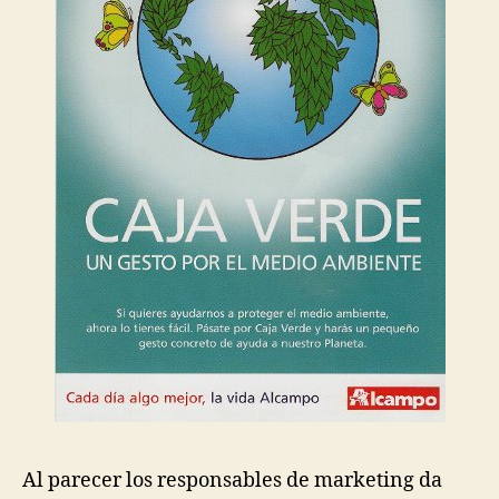
plástico
Al parecer los responsables de marketing da