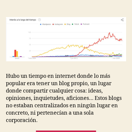
declive
del
mundo
“bloguero”
Hubo un tiempo en internet donde lo más
popular era tener un blog propio, un lugar
donde compartir cualquier cosa: ideas,
opiniones, inquietudes, aficiones… Estos blogs
no estaban centralizados en ningún lugar en
concreto, ni pertenecían a una sola
corporación.