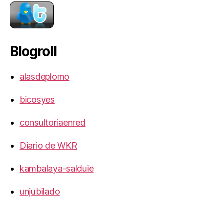
Blogroll
alasdeplomo
bicosyes
consultoriaenred
Diario de WKR
kambalaya-salduie
unjubilado