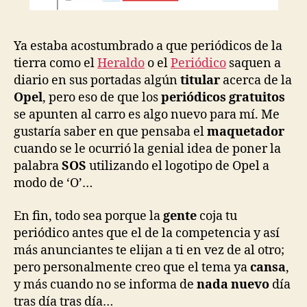
Ya estaba acostumbrado a que periódicos de la
tierra como el
Heraldo
o el
Periódico
saquen a
diario en sus portadas algún
titular
acerca de la
Opel
, pero eso de que los
periódicos gratuitos
se apunten al carro es algo nuevo para mí. Me
gustaría saber en que pensaba el
maquetador
cuando se le ocurrió la genial idea de poner la
palabra
SOS
utilizando el logotipo de Opel a
modo de ‘O’…
En fin, todo sea porque la
gente
coja tu
periódico antes que el de la competencia y así
más anunciantes te elijan a ti en vez de al otro;
pero personalmente creo que el tema ya
cansa
,
y más cuando no se informa de
nada nuevo
día
tras día tras día…