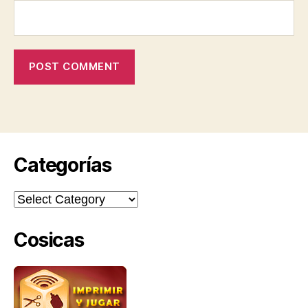
Categorías
Categorías
Cosicas