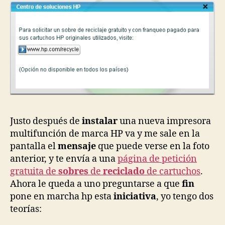
de
cartuchos
Justo después de
instalar
una nueva impresora
multifunción de marca HP va y me sale en la
pantalla el
mensaje
que puede verse en la foto
anterior, y te envía a una
página de petición
gratuita de
sobres
de
reciclado
de cartuchos
.
Ahora le queda a uno preguntarse a que
fin
pone en marcha hp esta
iniciativa
, yo tengo dos
teorías: