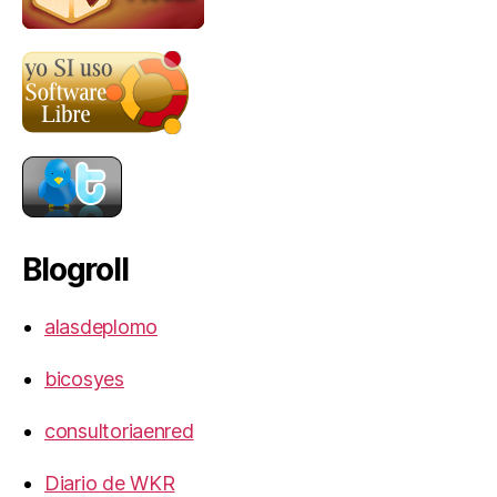
Blogroll
alasdeplomo
bicosyes
consultoriaenred
Diario de WKR